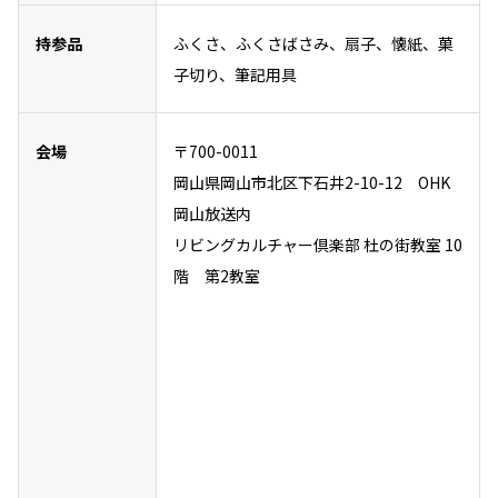
持参品
ふくさ、ふくさばさみ、扇子、懐紙、菓
子切り、筆記用具
会場
〒700-0011
岡山県岡山市北区下石井2-10-12 OHK
岡山放送内
リビングカルチャー倶楽部 杜の街教室 10
階 第2教室