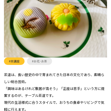
#本講座
#お花･お茶
茶道は、長い歴史の中で育まれてきた日本の文化であり、素晴ら
しい総合芸術。
「興味はあるけれど敷居が高そう」「正座は苦手」という方に提
案するのが、テーブル茶道です。
現代の生活様式に合うスタイルで、おうちの食卓やリビングで気
軽に行えます。