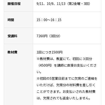
開催日程
9/11、10/9、11/13（第2金曜・3回）
時間
15：00～16：15
受講料
7260円（3回分）
教材費
1回につき1500円
※教材費は、教室にて、初回に３回分
（4500円）を講師に直接お支払いくださ
い。
※初回の5営業日前までに欠席のご連絡を
いただけば、欠席分の材料費を差し引く
ことができます。お支払いされた教材費
は、欠席されても返金いたしません。