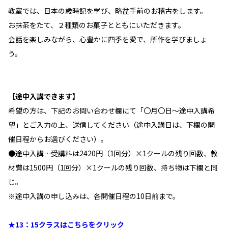
教室では、日本の歳時記を学び、略盆手前のお稽古をします。
お抹茶をたて、２種類のお菓子とともにいただきます。
会話を楽しみながら、心豊かに四季を愛で、所作を学びましょ
う。
【途中入講できます】
希望の方は、下記のお問い合わせ欄にて「〇月〇日～途中入講希
望」とご入力の上、送信してください（途中入講日は、下欄の開
催日程からお選びください）。
●途中入講…受講料は2420円（1回分）×1クールの残り回数、教
材費は1500円（1回分）×1クールの残り回数、持ち物は下欄と同
じ。
※途中入講の申し込みは、各開催日程の10日前まで。
★13：15クラスはこちらをクリック