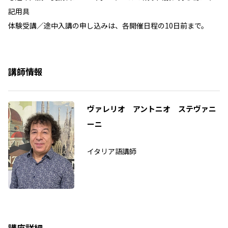
記用具
体験受講／途中入講の申し込みは、各開催日程の10日前まで。
講師情報
ヴァレリオ アントニオ ステヴァニ
ーニ
イタリア語講師
講座詳細