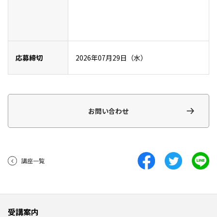
応募締切
2026年07月29日（水）
お問い合わせ
講座一覧
受講案内