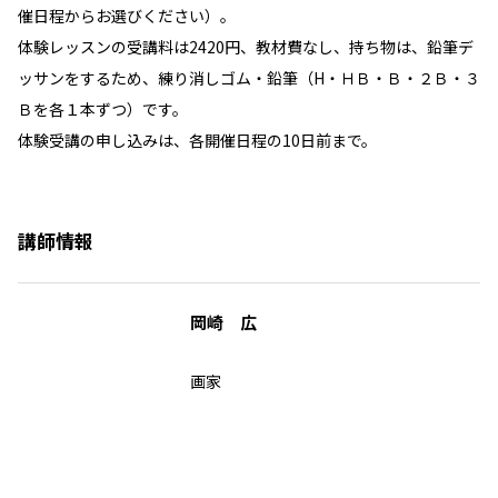
催日程からお選びください）。
体験レッスンの受講料は2420円、教材費なし、持ち物は、鉛筆デ
ッサンをするため、練り消しゴム・鉛筆（H・ＨＢ・Ｂ・２Ｂ・３
Ｂを各１本ずつ）です。
体験受講の申し込みは、各開催日程の10日前まで。
講師情報
岡崎 広
画家