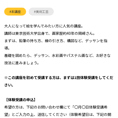
#本講座
#美術工芸
大人になって絵を学んでみたい方に人気の講座。
講師は東京芸術大学出身で、画家歴約40年の岡﨑さん。
まずは、鉛筆の持ち方、線の引き方、構図など、デッサンを指
導。
基礎を固めたら、デッサン、水彩画やパステル画など、お好きな
技法に進みましょう。
※この講座を
初めて
受講する方は、まずは1回体験受講をしてくだ
さい。
【体験受講の申込】
希望の方は、下記のお問い合わせ欄にて「〇月〇日体験受講希
望」とご入力の上、送信してください（体験希望日は、下記の開