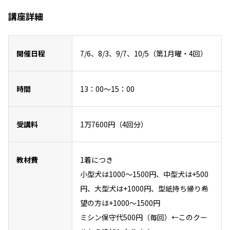
講座詳細
開催日程
7/6、8/3、9/7、10/5（第1月曜・4回）
時間
13：00～15：00
受講料
1万7600円（4回分）
教材費
1着につき
小型犬は1000～1500円、中型犬は+500
円、大型犬は+1000円、型紙持ち帰り希
望の方は+1000～1500円
ミシン保守代500円（毎回）←このクー