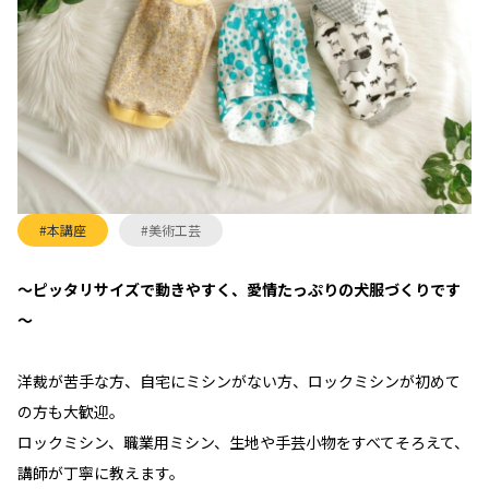
#本講座
#美術工芸
～ピッタリサイズで動きやすく、愛情たっぷりの犬服づくりです
～
洋裁が苦手な方、自宅にミシンがない方、ロックミシンが初めて
の方も大歓迎。
ロックミシン、職業用ミシン、生地や手芸小物をすべてそろえて、
講師が丁寧に教えます。