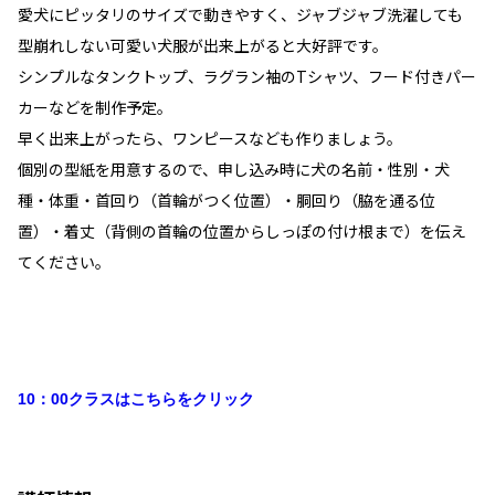
愛犬にピッタリのサイズで動きやすく、ジャブジャブ洗濯しても
型崩れしない可愛い犬服が出来上がると大好評です。
シンプルなタンクトップ、ラグラン袖のTシャツ、フード付きパー
カーなどを制作予定。
早く出来上がったら、ワンピースなども作りましょう。
個別の型紙を用意するので、申し込み時に犬の名前・性別・犬
種・体重・首回り（首輪がつく位置）・胴回り（脇を通る位
置）・着丈（背側の首輪の位置からしっぽの付け根まで）を伝え
てください。
10：00クラスはこちらをクリック