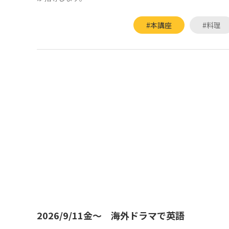
#本講座
#料理
2026/9/11金～ 海外ドラマで英語