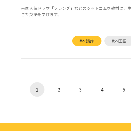
米国人気ドラマ「フレンズ」などのシットコムを教材に、
きた英語を学びます。
#本講座
#外国語
1
2
3
4
5