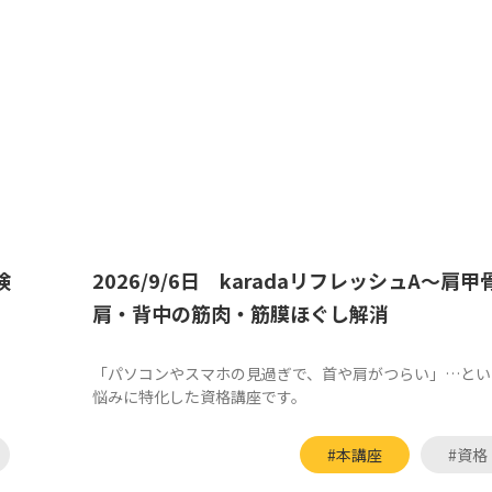
検
2026/9/6日 karadaリフレッシュA～肩甲
肩・背中の筋肉・筋膜ほぐし解消
る
「パソコンやスマホの見過ぎで、首や肩がつらい」…とい
悩みに特化した資格講座です。
#本講座
#資格