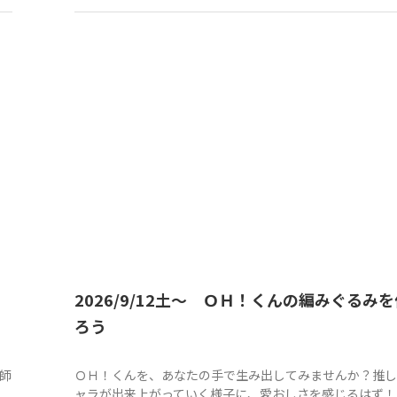
イ
2026/9/12土～ ＯＨ！くんの編みぐるみを
ろう
師
ＯＨ！くんを、あなたの手で生み出してみませんか？推し
ャラが出来上がっていく様子に、愛おしさを感じるはず！