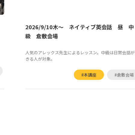
2026/9/10木～ ネイティブ英会話 昼 中
級 倉敷会場
人気のアレックス先生によるレッスン。中級は日常会話が
きる人が対象。
#本講座
#倉敷会場