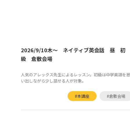
2026/9/10木～ ネイティブ英会話 昼 初
級 倉敷会場
人気のアレックス先生によるレッスン。初級は中学英語を
い出しながら少し話せる人が対象。
#本講座
#倉敷会場