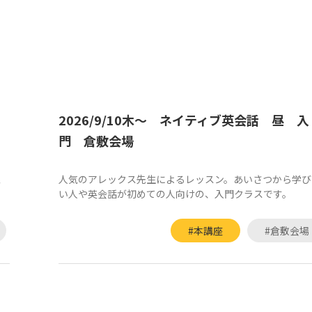
2026/9/10木～ ネイティブ英会話 昼 入
門 倉敷会場
思
人気のアレックス先生によるレッスン。あいさつから学び
い人や英会話が初めての人向けの、入門クラスです。
#本講座
#倉敷会場