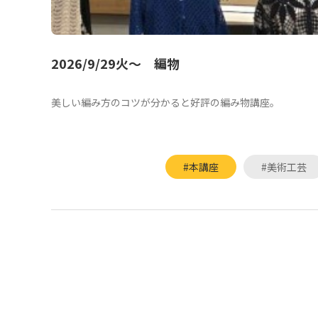
2026/9/29火～ 編物
美しい編み方のコツが分かると好評の編み物講座。
#本講座
#美術工芸