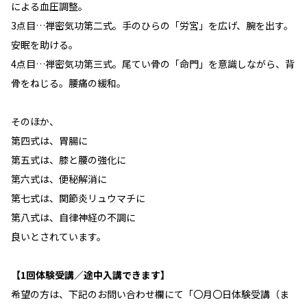
による血圧調整。
3点目…禅密気功第二式。手のひらの「労宮」を広げ、腕を出す。
安眠を助ける。
4点目…禅密気功第三式。尾てい骨の「命門」を意識しながら、背
骨をねじる。腰痛の緩和。
そのほか、
第四式は、胃腸に
第五式は、膝と腰の強化に
第六式は、便秘解消に
第七式は、関節炎リュウマチに
第八式は、自律神経の不調に
良いとされています。
【1回体験受講／途中入講できます】
希望の方は、下記のお問い合わせ欄にて「〇月〇日体験受講（ま