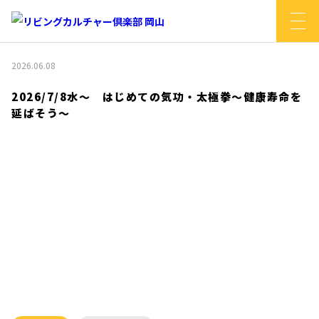
2026.06.08
2026/7/8水～ はじめての気功・太極拳～健康寿命を
延ばそう～