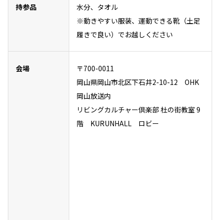
持参品
水分、タオル
※動きやすい服装、運動できる靴（土足
履きで良い）でお越しください
会場
〒700-0011
岡山県岡山市北区下石井2-10-12 OHK
岡山放送内
リビングカルチャー倶楽部 杜の街教室 9
階 KURUNHALL ロビー