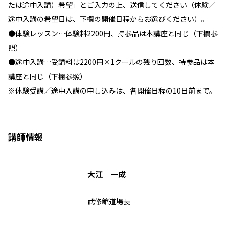
たは途中入講）希望」とご入力の上、送信してください（体験／
途中入講の希望日は、下欄の開催日程からお選びください）。
●体験レッスン…体験料2200円、持参品は本講座と同じ（下欄参
照）
●途中入講…受講料は2200円×1クールの残り回数、持参品は本
講座と同じ（下欄参照）
※体験受講／途中入講の申し込みは、各開催日程の10日前まで。
講師情報
大江 一成
武修館道場長