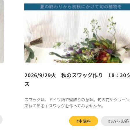
2026/9/29火 秋のスワッグ作り 18：30
ス
スワッグは、ドイツ語で壁飾りの意味。旬の花やグリーン
束ねて吊るすスワッグを作ってみませんか。
#本講座
#お花･お茶