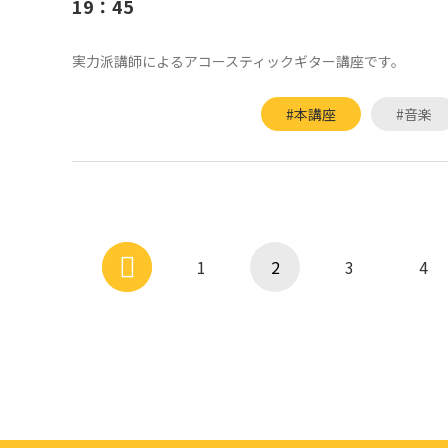
19：45
実力派講師によるアコースティックギター講座です。
#本講座
#音楽
1
2
3
4