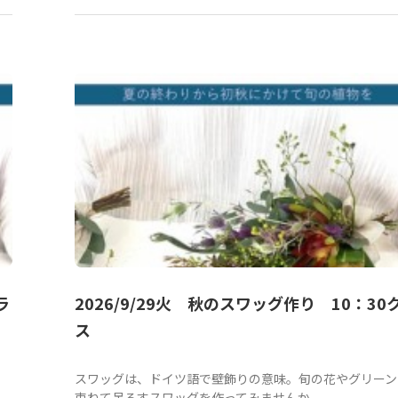
ラ
2026/9/29火 秋のスワッグ作り 10：30
ス
を
スワッグは、ドイツ語で壁飾りの意味。旬の花やグリーン
束ねて吊るすスワッグを作ってみませんか。