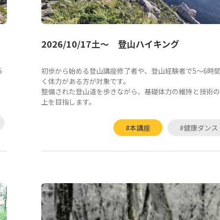
2026/10/17土～ 登山ハイキング
5
初歩から始める登山講座修了者や、登山経験者で5～6時
く体力がある方が対象です。
整備された登山道を歩きながら、基礎体力の維持と技術の
上を目指します。
#本講座
#健康ダンス