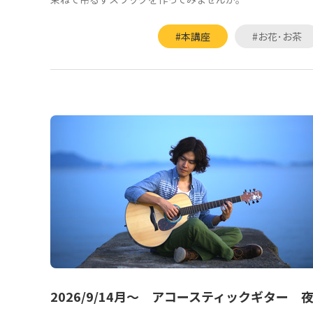
#本講座
#お花･お茶
2026/9/14月～ アコースティックギター 