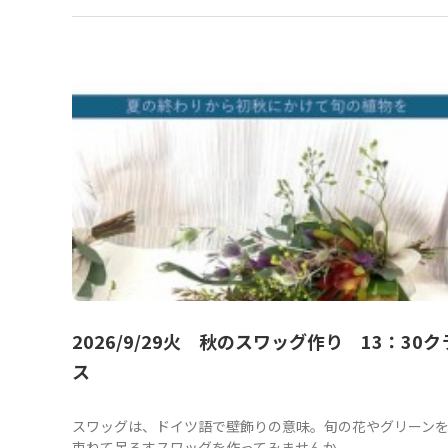
2026/9/29火 秋のスワッグ作り 13：30ク
ス
スワッグは、ドイツ語で壁飾りの意味。旬の花やグリーン
束ねて吊るすスワッグを作ってみませんか。