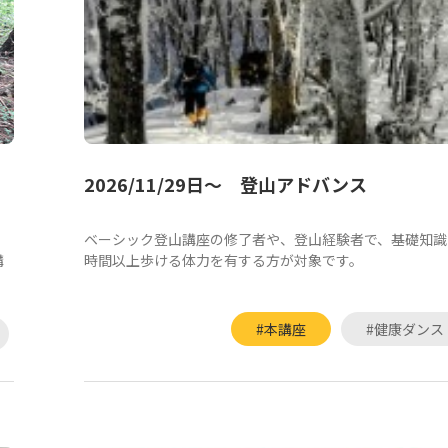
2026/11/29日～ 登山アドバンス
ッ
ベーシック登山講座の修了者や、登山経験者で、基礎知識
講
時間以上歩ける体力を有する方が対象です。
#本講座
#健康ダンス