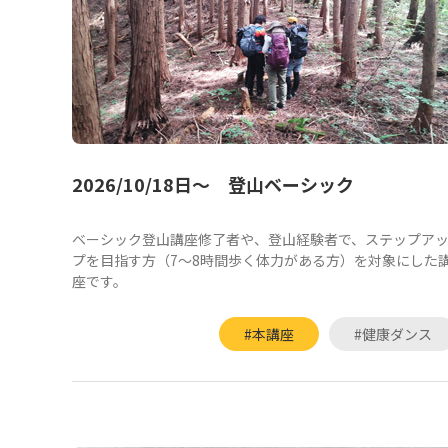
2026/10/18日～ 登山ベーシック
ベーシック登山講座修了者や、登山経験者で、ステップア
プを目指す方（7～8時間歩く体力がある方）を対象にした
座です。
#本講座
#健康ダンス