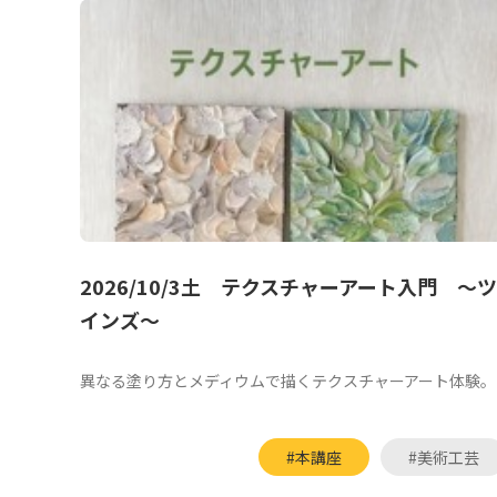
2026/10/3土 テクスチャーアート入門 ～ツ
インズ～
異なる塗り方とメディウムで描くテクスチャーアート体験。
#本講座
#美術工芸