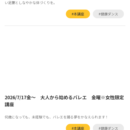
い足腰としなやかな体づくりを。
#本講座
#健康ダンス
2026/7/17金～ 大人から始めるバレエ 金曜※女性限定
講座
何歳になっても、未経験でも、バレエを踊る夢をかなえられます！
#本講座
#健康ダンス