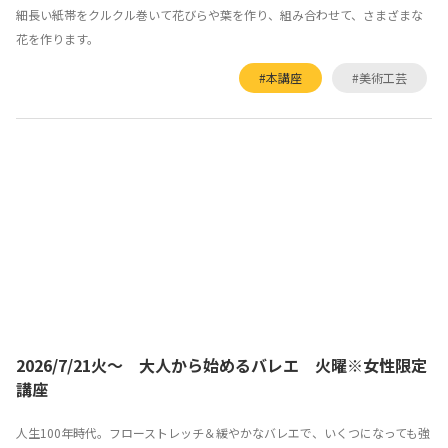
細長い紙帯をクルクル巻いて花びらや葉を作り、組み合わせて、さまざまな
花を作ります。
#本講座
#美術工芸
2026/7/21火～ 大人から始めるバレエ 火曜※女性限定
講座
人生100年時代。フローストレッチ＆緩やかなバレエで、いくつになっても強