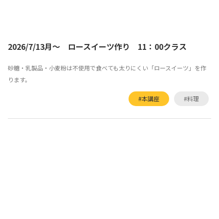
2026/7/13月～ ロースイーツ作り 11：00クラス
砂糖・乳製品・小麦粉は不使用で食べても太りにくい「ロースイーツ」を作
ります。
#本講座
#料理