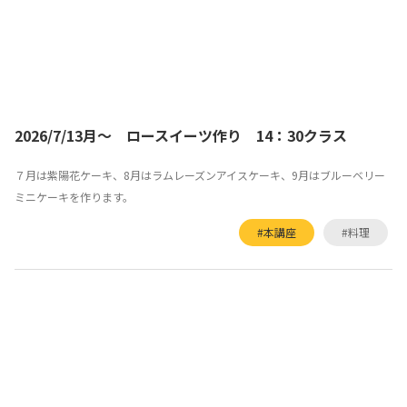
2026/7/13月～ ロースイーツ作り 14：30クラス
７月は紫陽花ケーキ、8月はラムレーズンアイスケーキ、9月はブルーベリー
ミニケーキを作ります。
#本講座
#料理