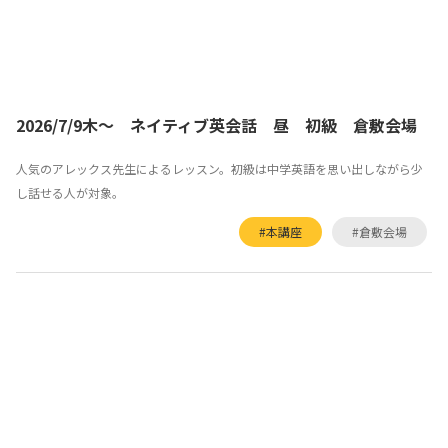
2026/7/9木～ ネイティブ英会話 昼 初級 倉敷会場
人気のアレックス先生によるレッスン。初級は中学英語を思い出しながら少
し話せる人が対象。
#本講座
#倉敷会場