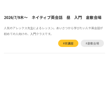
2026/7/9木～ ネイティブ英会話 昼 入門 倉敷会場
人気のアレックス先生によるレッスン。あいさつから学びたい人や英会話が
初めての人向けの、入門クラスです。
#本講座
#倉敷会場