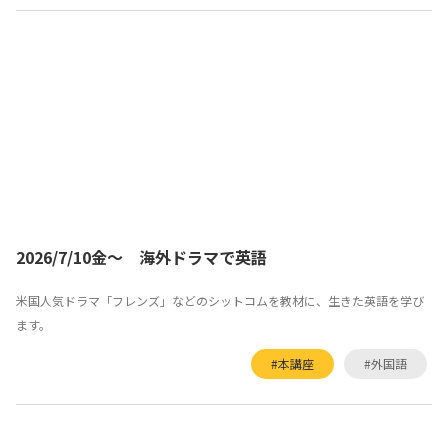
2026/7/10金～ 海外ドラマで英語
米国人気ドラマ「フレンズ」などのシットコムを教材に、生きた英語を学び
ます。
#本講座
#外国語