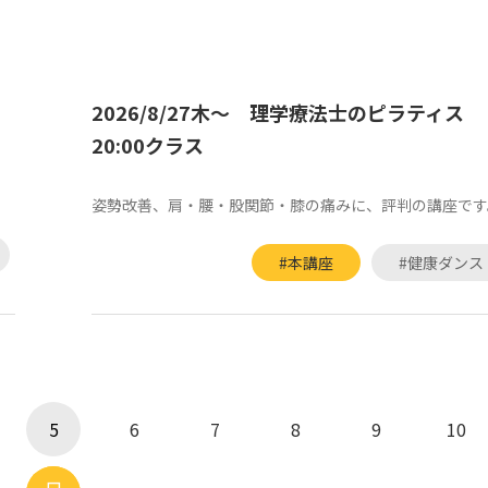
2026/8/27木～ 理学療法士のピラティス
20:00クラス
姿勢改善、肩・腰・股関節・膝の痛みに、評判の講座です
#本講座
#健康ダンス
5
6
7
8
9
10