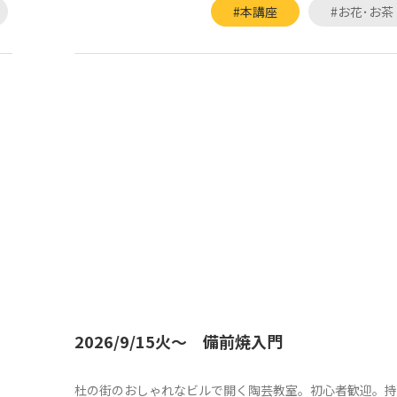
#本講座
#お花･お茶
ン
2026/9/15火～ 備前焼入門
杜の街のおしゃれなビルで開く陶芸教室。初心者歓迎。持