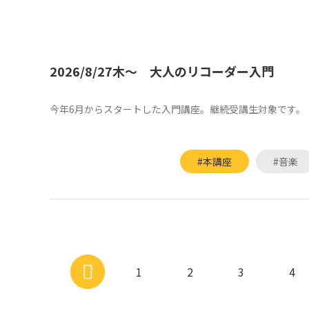
2026/8/27木～ 大人のリコーダー入門
今年6月からスタートした入門講座。継続受講生対象です。
#本講座
#音楽
1
2
3
4