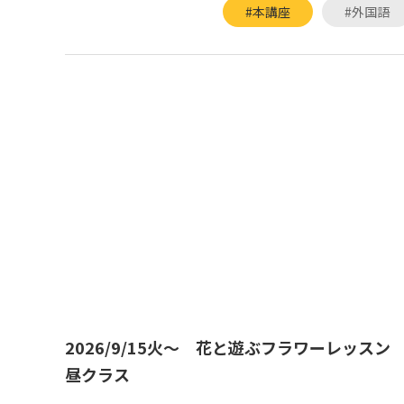
#本講座
#外国語
2026/9/15火～ 花と遊ぶフラワーレッス
昼クラス