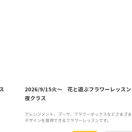
ス
2026/9/15火～ 花と遊ぶフラワーレッス
夜クラス
せ
アレンジメント、ブーケ、フラワーボックスなどさまざま
デザインを習得できるフラワーレッスンです。