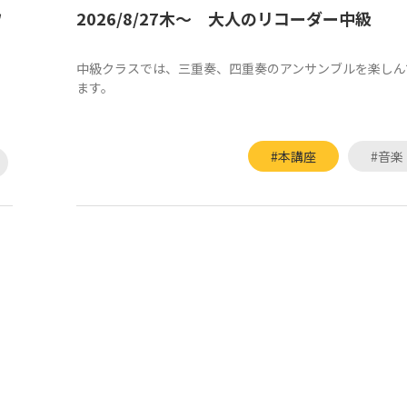
ワ
2026/8/27木～ 大人のリコーダー中級
中級クラスでは、三重奏、四重奏のアンサンブルを楽しん
ます。
#本講座
#音楽