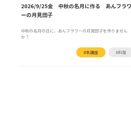
2026/9/25金 中秋の名月に作る あんフラ
ーの月見団子
中秋の名月の日に、あんフラワーの月見団子を作りません
か？
#本講座
#料理