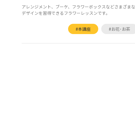
アレンジメント、ブーケ、フラワーボックスなどさまざま
デザインを習得できるフラワーレッスンです。
#本講座
#お花･お茶