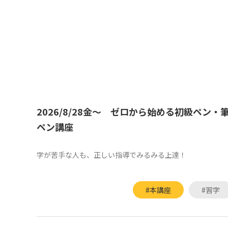
2026/8/28金～ ゼロから始める初級ペン・
ペン講座
字が苦手な人も、正しい指導でみるみる上達！
#本講座
#習字